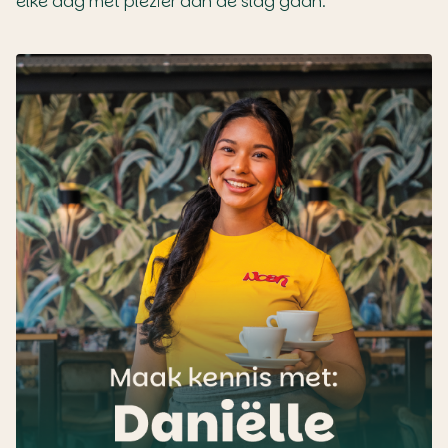
elke dag met plezier aan de slag gaan."