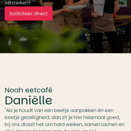
versterken?
Solliciteer direct
Noah eetcafé
Daniëlle
"Als je houdt van een beetje aanpakken én een
beetje gezelligheid, dan zit je hier helemaal goed,
bij ons draait het om hard werken, samen lachen en