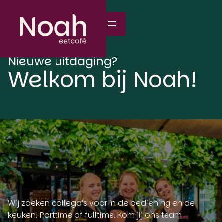
Nieuwe uitdaging?
Welkom bij Noah!
Wij zoeken collega’s voor in de bediening en de
keuken! Parttime of fulltime. Kom jij ons team